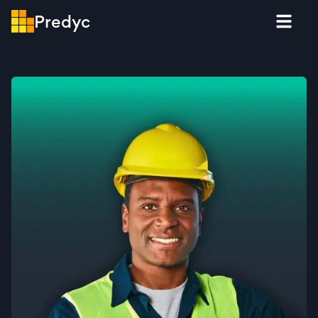
Predyc