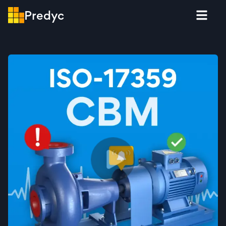
Predyc