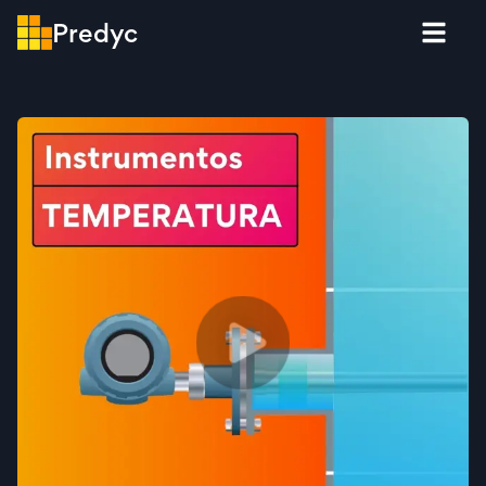
Predyc