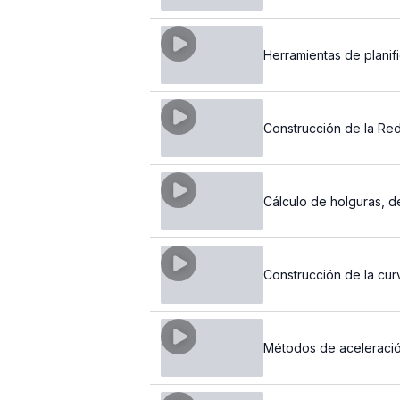
Herramientas de plani
Construcción de la Re
Cálculo de holguras, de
Construcción de la cur
Métodos de aceleración