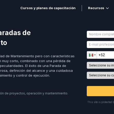
Cursos y planes de capacitación
Recursos
aradas de
to
ad de Mantenimiento pero con características
ón muy corto, combinado con una pérdida de
peculiaridades. El éxito de una Parada de
urosa, definición del alcance y una cuidadosa
uimiento y control de ejecución.
ión de proyectos, operación y mantenimiento.
This site is protect