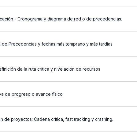
ficación - Cronograma y diagrama de red o de precedencias.
d de Precedencias y fechas más temprano y más tardías
finición de la ruta crítica y nivelación de recursos
va de progreso o avance físico.
 de proyectos: Cadena crítica, fast tracking y crashing.