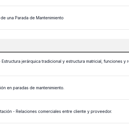
e de una Parada de Mantenimiento
- Estructura jerárquica tradicional y estructura matricial, funciones 
ción en paradas de mantenimiento.
ación - Relaciones comerciales entre cliente y proveedor.