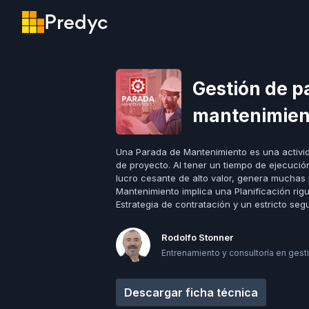
Predyc
Gestión de p
mantenimien
Una Parada de Mantenimiento es una activid
de proyecto. Al tener un tiempo de ejecuci
lucro cesante de alto valor, genera muchas 
Mantenimiento implica una Planificación rig
Estrategia de contratación y un estricto seg
Rodolfo Stonner
Entrenamiento y consultoría en gest
Descargar ficha técnica