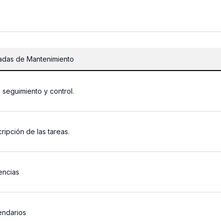
radas de Mantenimiento
, seguimiento y control.
cripción de las tareas.
encias
endarios