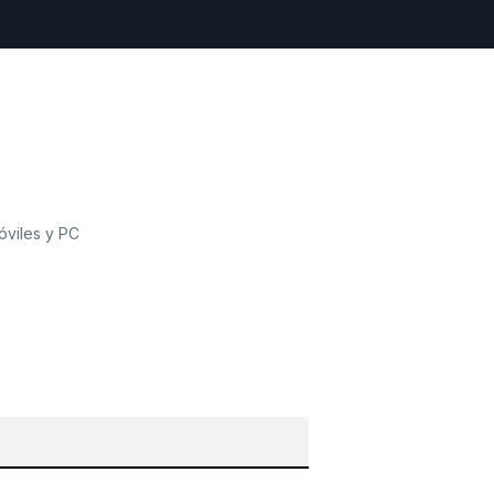
óviles y PC