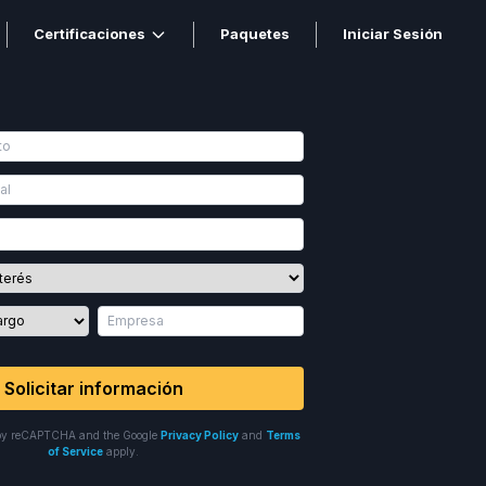
Certificaciones
Paquetes
Iniciar Sesión
Solicitar información
ed by reCAPTCHA and the Google
Privacy Policy
and
Terms
of Service
apply.