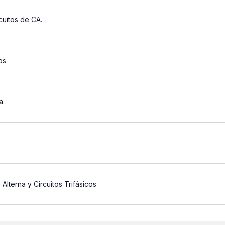
cuitos de CA.
os.
a.
Alterna y Circuitos Trifásicos