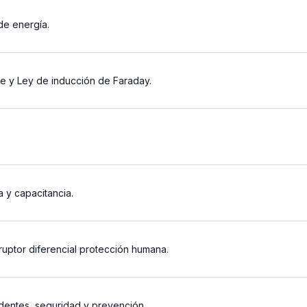
 de energía.
 y Ley de inducción de Faraday.
a y capacitancia.
rruptor diferencial protección humana.
identes, seguridad y prevención.