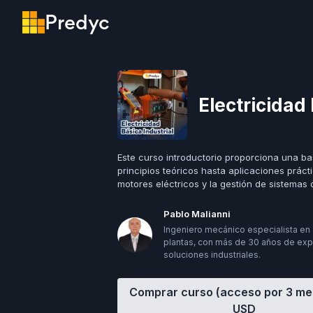
Predyc
Electricidad 
Este curso introductorio proporciona una ba
principios teóricos hasta aplicaciones prác
motores eléctricos y la gestión de sistemas 
Pablo Malianni
Ingeniero mecánico especialista en 
plantas, con más de 30 años de expe
soluciones industriales.
Comprar curso (acceso por 3 m
USD