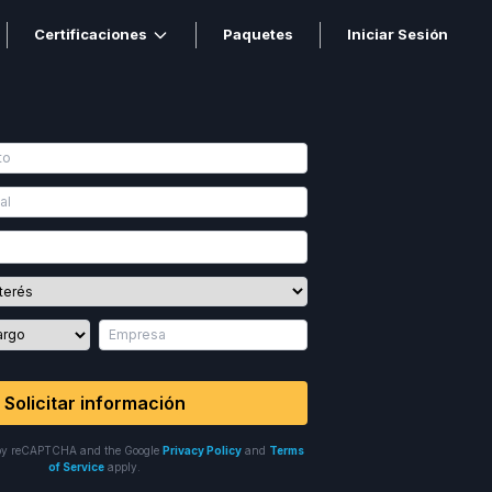
Certificaciones
Paquetes
Iniciar Sesión
Solicitar información
ed by reCAPTCHA and the Google
Privacy Policy
and
Terms
of Service
apply.