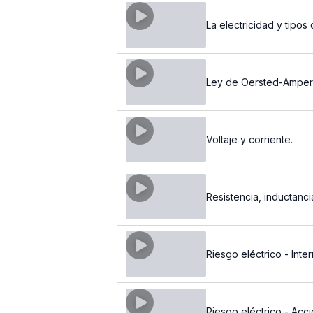
La electricidad y tipos
Ley de Oersted-Ampere
Voltaje y corriente.
Resistencia, inductanci
Riesgo eléctrico - Inte
Riesgo eléctrico - Acc