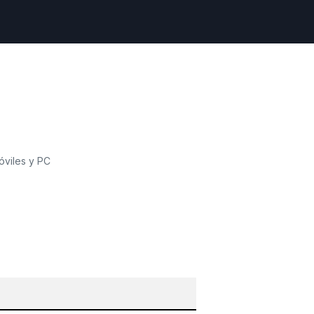
óviles y PC