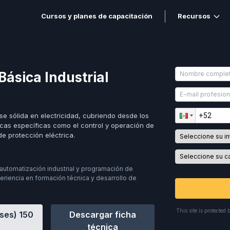
Cursos y planes de capacitación
Recursos
Básica Industrial
se sólida en electricidad, cubriendo desde los
ticas específicas como el control y operación de
de protección eléctrica.
automatización industrial y programación de
riencia en formación técnica y desarrollo de
This site is protect
eses)
150
Descargar ficha
técnica