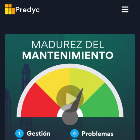
Predyc