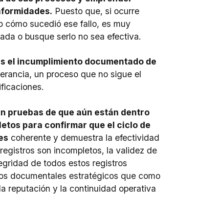
nformidades.
Puesto que, si ocurre
o cómo sucedió ese fallo, es muy
ada o busque serlo no sea efectiva.
s el incumplimiento documentado de
erancia, un proceso que no sigue el
ficaciones.
tan pruebas de que aún están dentro
tos para confirmar que el ciclo de
es
coherente y demuestra la efectividad
 registros son incompletos, la validez de
egridad de todos estos registros
tivos documentales estratégicos que como
la reputación y la continuidad operativa