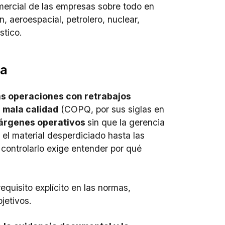
omercial de las empresas sobre todo en
 aeroespacial, petrolero, nuclear,
stico.
ua
as operaciones con retrabajos
a mala calidad
(
COPQ
, por sus siglas en
márgenes operativos
sin que la gerencia
el material desperdiciado hasta las
 controlarlo exige entender por qué
requisito explícito en las normas,
jetivos.