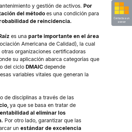
antenimiento y gestión de activos.
Por
tación del método
es una condición para
Contacta a un
probabilidad de reincidencia.
asesor
Raíz
es una
parte importante en el área
ociación Americana de Calidad),
la cual
 otras organizaciones certificadoras
nde su aplicación abarca categorías que
o del ciclo
DMAIC
depende
esas variables vitales que generan la
po de disciplinas a través de las
cio,
ya que se basa en tratar de
entabilidad al eliminar los
n.
Por otro lado, garantizar que las
arcar un
estándar de excelencia