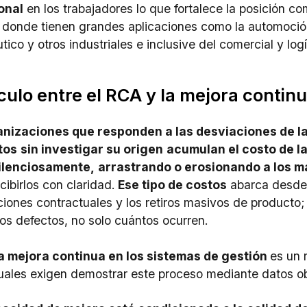
onal
en los trabajadores lo que fortalece la posición c
 donde tienen grandes aplicaciones como la automoción,
ico y otros industriales e inclusive del comercial y logí
nculo entre el RCA y la mejora contin
anizaciones que responden a las desviaciones de l
tos
sin investigar su origen
acumulan el costo de l
ilenciosamente,
arrastrando o erosionando a los 
cibirlos con claridad.
Ese tipo de costos
abarca desde 
ciones contractuales y los retiros masivos de producto;
los defectos, no solo cuántos ocurren.
a mejora continua en los sistemas de gestión
es un 
uales exigen demostrar este proceso mediante datos ob