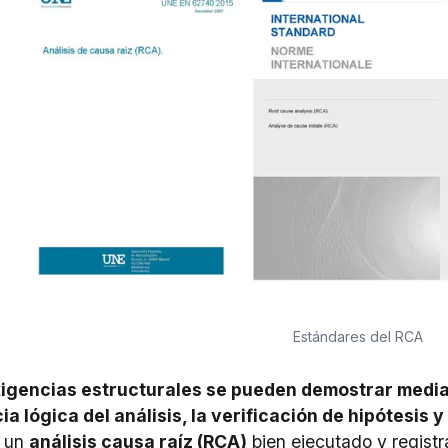
Estándares del RCA
xigencias estructurales se pueden demostrar medi
a lógica del análisis, la verificación de hipótesis 
, un
análisis causa raíz (RCA)
bien ejecutado y registr