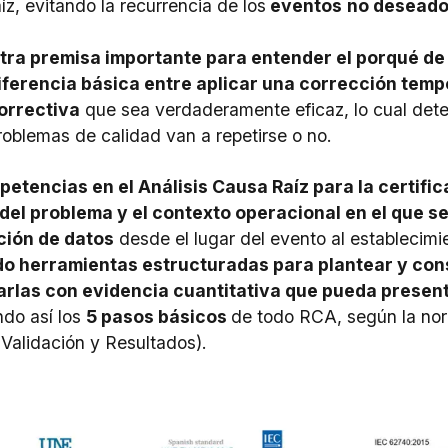
aíz, evitando la recurrencia de los
eventos
no deseado
tra premisa importante para entender el porqué de 
iferencia básica entre aplicar una corrección temp
orrectiva
que sea verdaderamente eficaz, lo cual dete
roblemas de calidad van a repetirse o no.
etencias en el Análisis Causa Raíz para la certific
del problema y el contexto operacional en el que s
ción de datos
desde el lugar del evento al establecimie
do herramientas estructuradas para plantear y const
arlas con evidencia cuantitativa que pueda present
do así los
5 pasos básicos
de todo RCA, según la no
, Validación y Resultados
).