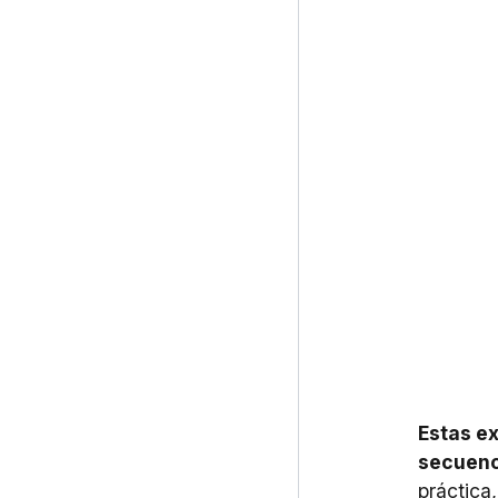
Estas e
secuenci
práctica