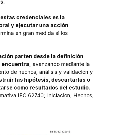
s.
estas credenciales es la
oral y ejecutar una acción
rmina en gran medida si los
ación parten desde la definición
e encuentra,
avanzando mediante la
nto de hechos, análisis y validación y
ruir las hipótesis, descartarlas o
arse como resultados del estudio.
rmativa
IEC 62740; Iniciación, Hechos,