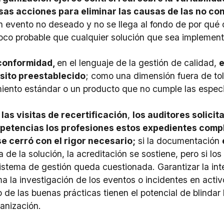
sas acciones para eliminar las causas de las no co
n evento no deseado y no se llega al fondo de por qué 
oco probable que cualquier solución que sea implement
conformidad,
en el lenguaje de la gestión de calidad,
e
isito preestablecido
; como una dimensión fuera de tol
iento estándar o un producto que no cumple las especi
las visitas de recertificación
,
los auditores solici
petencias los profesiones estos expedientes comple
e cerró con el rigor necesario;
si la documentación
 de la solución, la acreditación se sostiene, pero si los
sistema de gestión queda cuestionada. Garantizar la int
ma la investigación de los eventos o incidentes en ac
o de las buenas prácticas tienen el potencial de blindar 
ganización.