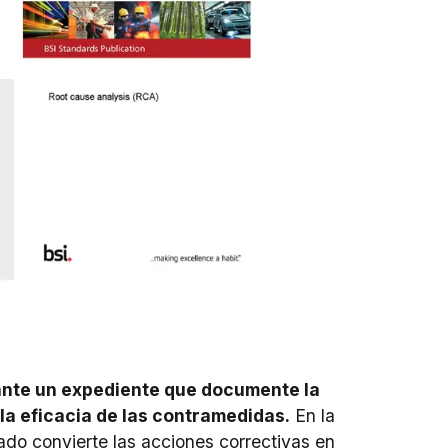
ante un expediente que documente la
y la eficacia de las contramedidas.
En la
ado convierte las acciones correctivas en