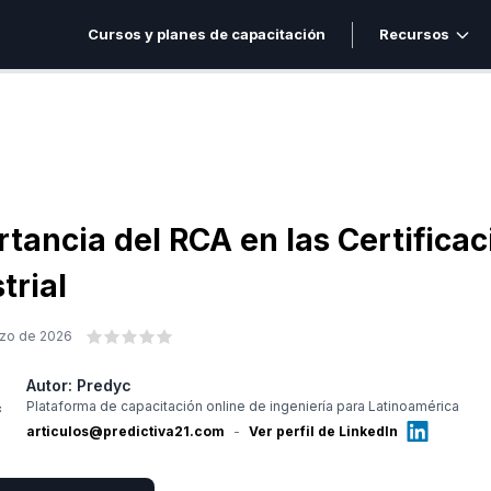
Cursos y planes de capacitación
Recursos
tancia del RCA en las Certifica
trial
zo de 2026
Autor:
Predyc
Plataforma de capacitación online de ingeniería para Latinoamérica
articulos@predictiva21.com
-
Ver perfil de LinkedIn