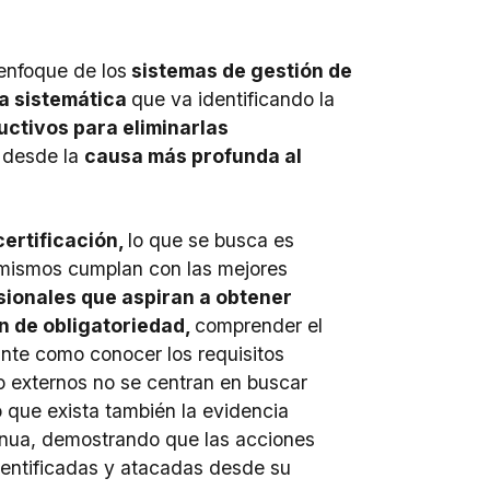
 enfoque de los
sistemas de gestión de
a sistemática
que va identificando la
ctivos para eliminarlas
desde la
causa más profunda al
ertificación,
lo que se busca es
 mismos cumplan con las mejores
sionales que aspiran a obtener
n de obligatoriedad,
comprender el
nte como conocer los requisitos
 externos no se centran en buscar
 que exista también la evidencia
ntinua, demostrando que las acciones
dentificadas y atacadas desde su