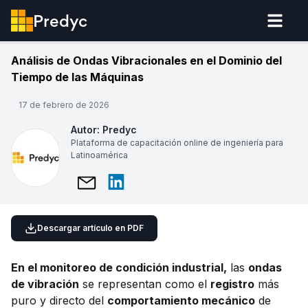
Predyc
Análisis de Ondas Vibracionales en el Dominio del
Tiempo de las Máquinas
17 de febrero de 2026
Autor:
Predyc
Plataforma de capacitación online de ingeniería para
Latinoamérica
Descargar artículo en PDF
En el monitoreo de condición industrial,
las
ondas
de vibración
se representan como el
registro
más
puro y directo del
comportamiento mecánico
de