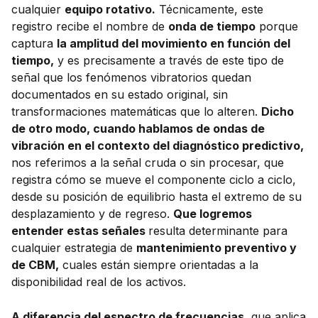
cualquier
equipo rotativo.
Técnicamente, este
registro recibe el nombre de
onda de tiempo
porque
captura
la amplitud del movimiento en función del
tiempo,
y es precisamente a través de este tipo de
señal que los fenómenos vibratorios quedan
documentados en su estado original, sin
transformaciones matemáticas que lo alteren.
Dicho
de otro modo, cuando hablamos de ondas de
vibración en el contexto del diagnóstico predictivo,
nos referimos a la señal cruda o sin procesar, que
registra cómo se mueve el componente ciclo a ciclo,
desde su posición de equilibrio hasta el extremo de su
desplazamiento y de regreso.
Que logremos
entender estas señales
resulta determinante para
cualquier estrategia de
mantenimiento preventivo y
de CBM,
cuales están siempre orientadas a la
disponibilidad real de los activos.
A diferencia del espectro de frecuencias,
que aplica