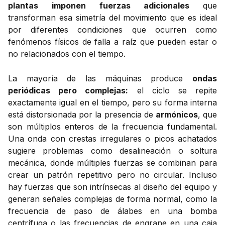
plantas imponen fuerzas adicionales
que
transforman esa simetría del movimiento que es ideal
por diferentes condiciones que ocurren como
fenómenos físicos de falla a raíz que pueden estar o
no relacionados con el tiempo.
La mayoría de las máquinas produce
ondas
periódicas pero complejas:
el ciclo se repite
exactamente igual en el tiempo, pero su forma interna
está distorsionada por la presencia de
armónicos
, que
son múltiplos enteros de la frecuencia fundamental.
Una onda con crestas irregulares o picos achatados
sugiere problemas como desalineación o soltura
mecánica, donde múltiples fuerzas se combinan para
crear un patrón repetitivo pero no circular. Incluso
hay fuerzas que son intrínsecas al diseño del equipo y
generan señales complejas de forma normal, como la
frecuencia de paso de álabes en una bomba
centrífuga o las frecuencias de engrane en una caja