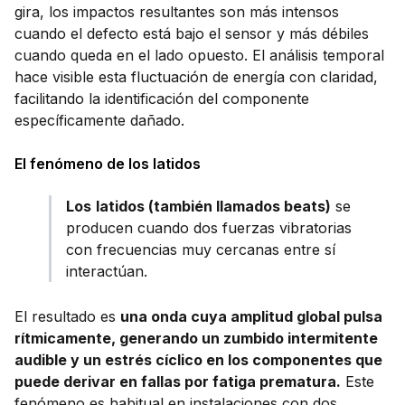
gira, los impactos resultantes son más intensos
cuando el defecto está bajo el sensor y más débiles
cuando queda en el lado opuesto. El análisis temporal
hace visible esta fluctuación de energía con claridad,
facilitando la identificación del componente
específicamente dañado.
El fenómeno de los latidos
Los
latidos (también llamados beats)
se
producen cuando dos fuerzas vibratorias
con frecuencias muy cercanas entre sí
interactúan.
El resultado es
una onda cuya amplitud global pulsa
rítmicamente, generando un zumbido intermitente
audible y un estrés cíclico en los componentes que
puede derivar en fallas por fatiga prematura.
Este
fenómeno es habitual en instalaciones con dos