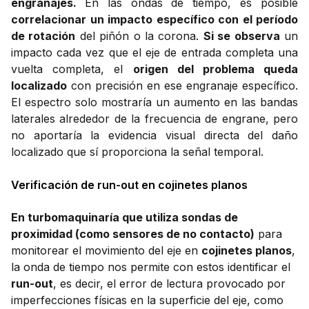
engranajes.
En las ondas de tiempo, es posible
correlacionar un impacto específico con el período
de rotación
del piñón o la corona.
Si se observa
un
impacto cada vez que el eje de entrada completa una
vuelta completa, el
origen del problema queda
localizado
con precisión en ese engranaje específico.
El espectro solo mostraría un aumento en las bandas
laterales alrededor de la frecuencia de engrane, pero
no aportaría la evidencia visual directa del daño
localizado que sí proporciona la señal temporal.
Verificación de run-out en cojinetes planos
En turbomaquinaría que utiliza sondas de
proximidad (como sensores de no contacto)
para
monitorear el movimiento del eje en
cojinetes planos
,
la onda de tiempo nos permite con estos identificar el
run-out
, es decir, el error de lectura provocado por
imperfecciones físicas en la superficie del eje, como