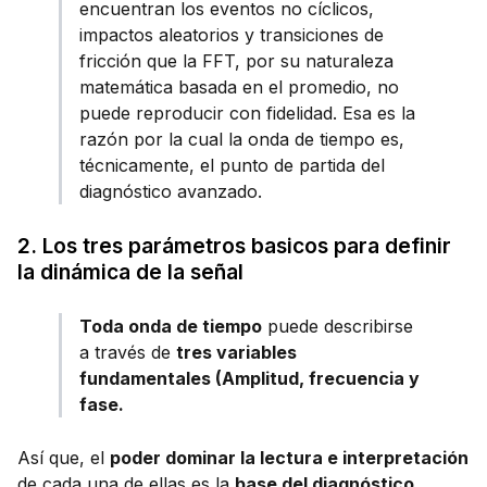
encuentran los eventos no cíclicos,
impactos aleatorios y transiciones de
fricción que la FFT, por su naturaleza
matemática basada en el promedio, no
puede reproducir con fidelidad. Esa es la
razón por la cual la onda de tiempo es,
técnicamente, el punto de partida del
diagnóstico avanzado.
2. Los tres parámetros basicos para definir
la dinámica de la señal
Toda onda de tiempo
puede describirse
a través de
tres variables
fundamentales (Amplitud, frecuencia y
fase.
Así que, el
poder dominar la lectura e interpretación
de cada una de ellas es la
base del diagnóstico