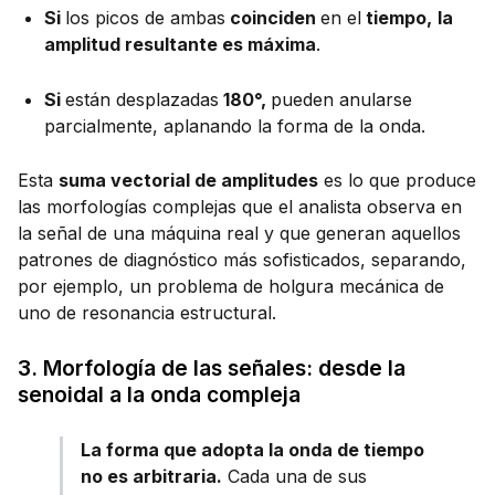
Si
los picos de ambas
coinciden
en el
tiempo,
la
amplitud resultante es máxima
.
Si
están desplazadas
180°,
pueden anularse
parcialmente, aplanando la forma de la onda.
Esta
suma vectorial de amplitudes
es lo que produce
las morfologías complejas que el analista observa en
la señal de una máquina real y que generan aquellos
patrones de diagnóstico más sofisticados, separando,
por ejemplo, un problema de holgura mecánica de
uno de resonancia estructural.
3. Morfología de las señales: desde la
senoidal a la onda compleja
La forma que adopta la onda de tiempo
no es arbitraria.
Cada una de sus