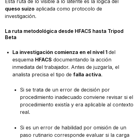
Esta ruta de lo visible a lo latente es la lógica del
queso suizo
aplicada como protocolo de
investigación.
La ruta metodológica desde HFACS hasta Tripod
Beta
La investigación comienza en el nivel 1
del
esquema
HFACS
documentando la acción
inmediata del trabajador. Antes de juzgarla, el
analista precisa el tipo de
falla activa
.
Si se trata de un error de decisión por
procedimiento inadecuado conviene revisar si el
procedimiento existía y era aplicable al contexto
real.
Si es un error de habilidad por omisión de un
paso rutinario corresponde evaluar si la carga