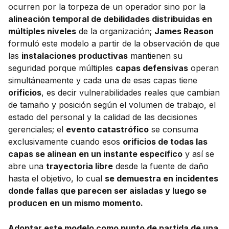
ocurren por la torpeza de un operador sino por la
alineación temporal de debilidades distribuidas en
múltiples niveles
de la organización;
James Reason
formuló este modelo a partir de la observación de que
las
instalaciones productivas
mantienen su
seguridad porque múltiples
capas defensivas
operan
simultáneamente y cada una de esas capas tiene
orificios
, es decir vulnerabilidades reales que cambian
de tamaño y posición según el volumen de trabajo, el
estado del personal y la calidad de las decisiones
gerenciales; el
evento catastrófico
se consuma
exclusivamente cuando esos
orificios de todas las
capas se alinean en un instante específico
y así se
abre una
trayectoria libre
desde la fuente de daño
hasta el objetivo, lo cual
se demuestra en incidentes
donde fallas que parecen ser aisladas y luego se
producen en un mismo momento.
Adoptar este modelo como punto de partida de una