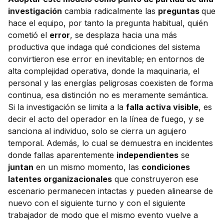
investigación
cambia radicalmente las
preguntas
que
hace el equipo, por tanto la pregunta habitual, quién
cometió el
error
, se desplaza hacia una más
productiva que indaga qué condiciones del sistema
convirtieron ese error en inevitable; en entornos de
alta complejidad operativa, donde la maquinaria, el
personal y las energías peligrosas coexisten de forma
continua, esa distinción no es meramente semántica.
Si la investigación se limita a la
falla activa visible
, es
decir el acto del operador en la línea de fuego, y se
sanciona al individuo, solo se cierra un agujero
temporal. Además, lo cual se demuestra en incidentes
donde fallas aparentemente
independientes
se
juntan
en un mismo momento, las
condiciones
latentes organizacionales
que construyeron ese
escenario permanecen intactas y pueden alinearse de
nuevo con el siguiente turno y con el siguiente
trabajador de modo que el mismo evento vuelve a