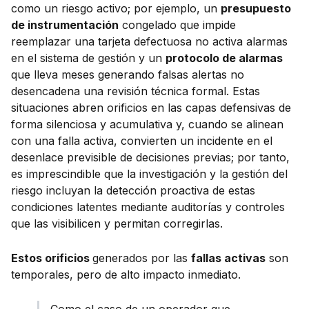
como un riesgo activo; por ejemplo, un
presupuesto
de instrumentación
congelado que impide
reemplazar una tarjeta defectuosa no activa alarmas
en el sistema de gestión y un
protocolo de alarmas
que lleva meses generando falsas alertas no
desencadena una revisión técnica formal. Estas
situaciones abren orificios en las capas defensivas de
forma silenciosa y acumulativa y, cuando se alinean
con una falla activa, convierten un incidente en el
desenlace previsible de decisiones previas; por tanto,
es imprescindible que la investigación y la gestión del
riesgo incluyan la detección proactiva de estas
condiciones latentes mediante auditorías y controles
que las visibilicen y permitan corregirlas.
Estos orificios
generados por las
fallas activas
son
temporales, pero de alto impacto inmediato.
Como el caso de un operador que