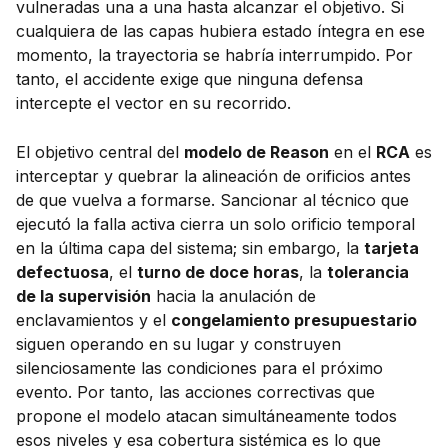
vulneradas una a una hasta alcanzar el objetivo. Si
cualquiera de las capas hubiera estado íntegra en ese
momento, la trayectoria se habría interrumpido. Por
tanto, el accidente exige que ninguna defensa
intercepte el vector en su recorrido.
El objetivo central del
modelo de Reason
en el
RCA
es
interceptar y quebrar la alineación de orificios antes
de que vuelva a formarse. Sancionar al técnico que
ejecutó la falla activa cierra un solo orificio temporal
en la última capa del sistema; sin embargo, la
tarjeta
defectuosa
, el
turno de doce horas
, la
tolerancia
de la supervisión
hacia la anulación de
enclavamientos y el
congelamiento presupuestario
siguen operando en su lugar y construyen
silenciosamente las condiciones para el próximo
evento. Por tanto, las acciones correctivas que
propone el modelo atacan simultáneamente todos
esos niveles y esa cobertura sistémica es lo que