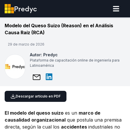
Predyc
Modelo del Queso Suizo (Reason) en el Análisis
Causa Raíz (RCA)
29 de marzo de 2026
Autor:
Predyc
Plataforma de capacitación online de ingeniería para
Latinoamérica
Descargar artículo en PDF
El modelo del queso suizo
es un
marco de
causalidad
organizacional
que postula una premisa
directa, según la cual los
accidentes
industriales no