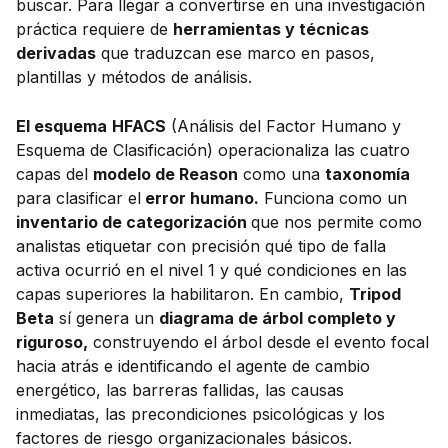
buscar. Para llegar a convertirse en una investigación
práctica requiere de
herramientas y técnicas
derivadas
que traduzcan ese marco en pasos,
plantillas y métodos de análisis.
El esquema
HFACS
(Análisis del Factor Humano y
Esquema de Clasificación) operacionaliza las cuatro
capas del
modelo de Reason
como una
taxonomía
para clasificar el
error humano.
Funciona como un
inventario de categorización
que nos permite como
analistas etiquetar con precisión qué tipo de falla
activa ocurrió en el nivel 1 y qué condiciones en las
capas superiores la habilitaron. En cambio,
Tripod
Beta
sí genera un
diagrama de árbol completo y
riguroso,
construyendo el árbol desde el evento focal
hacia atrás e identificando el agente de cambio
energético, las barreras fallidas, las causas
inmediatas, las precondiciones psicológicas y los
factores de riesgo organizacionales básicos.