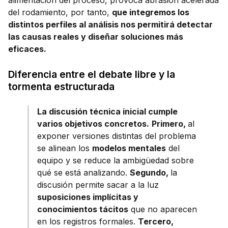
alimentación del proceso, provoca abrasión acelerada
del rodamiento, por tanto,
que integremos los
distintos perfiles al análisis nos permitirá detectar
las causas reales y diseñar soluciones más
eficaces.
Diferencia entre el debate libre y la
tormenta estructurada
La discusión técnica inicial cumple
varios objetivos concretos.
Primero,
al
exponer versiones distintas del problema
se alinean los
modelos mentales
del
equipo y se reduce la ambigüedad sobre
qué se está analizando.
Segundo,
la
discusión permite sacar a la luz
suposiciones implícitas y
conocimientos tácitos
que no aparecen
en los registros formales.
Tercero,