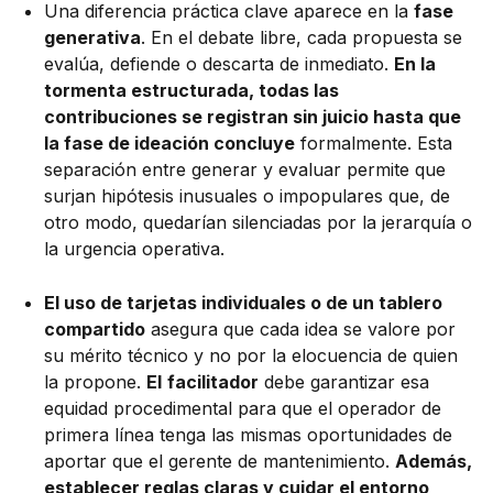
Una diferencia práctica clave aparece en la
fase
generativa
. En el debate libre, cada propuesta se
evalúa, defiende o descarta de inmediato.
En la
tormenta estructurada, todas las
contribuciones se registran sin juicio hasta que
la fase de ideación concluye
formalmente. Esta
separación entre generar y evaluar permite que
surjan hipótesis inusuales o impopulares que, de
otro modo, quedarían silenciadas por la jerarquía o
la urgencia operativa.
El uso de tarjetas individuales o de un tablero
compartido
asegura que cada idea se valore por
su mérito técnico y no por la elocuencia de quien
la propone.
El
facilitador
debe garantizar esa
equidad procedimental para que el operador de
primera línea tenga las mismas oportunidades de
aportar que el gerente de mantenimiento.
Además,
establecer reglas claras y cuidar el entorno