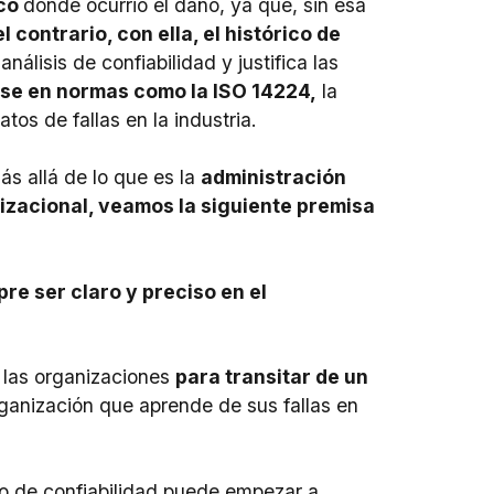
ico
donde ocurrió el daño, ya que, sin esa
el contrario, con ella, el histórico de
nálisis de confiabilidad y justifica las
rse en normas como la ISO 14224,
la
atos de fallas en la industria.
s allá de lo que es la
administración
nizacional, veamos la siguiente premisa
re ser claro y preciso en el
 las organizaciones
para transitar de un
ganización que aprende de sus fallas en
o de confiabilidad puede empezar a