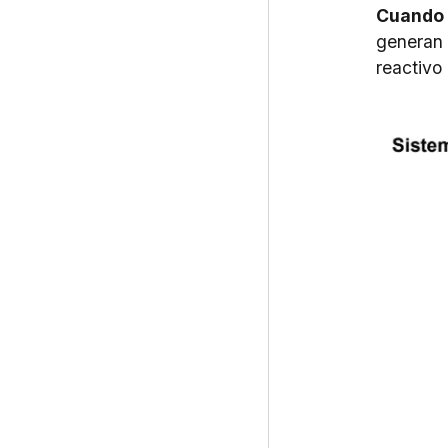
Cuando e
generan 
reactivo