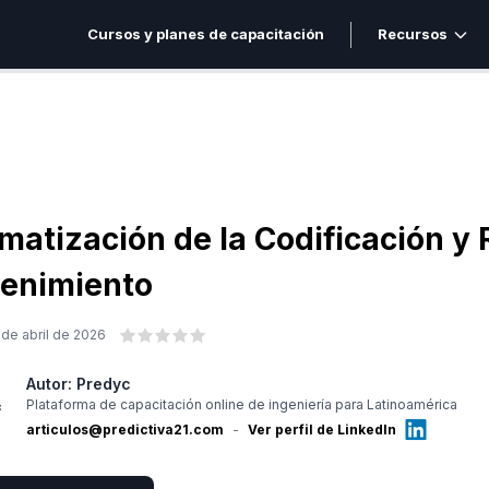
Cursos y planes de capacitación
Recursos
matización de la Codificación y 
enimiento
 de abril de 2026
Autor:
Predyc
Plataforma de capacitación online de ingeniería para Latinoamérica
articulos@predictiva21.com
-
Ver perfil de LinkedIn