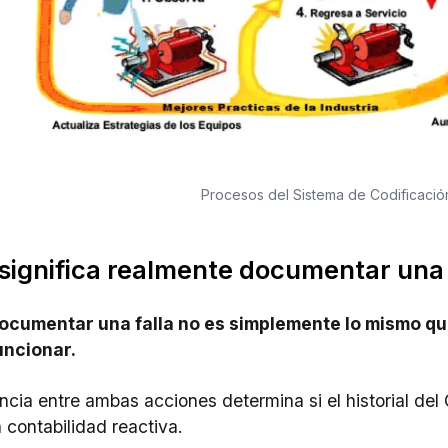
Procesos del Sistema de Codificación
significa realmente documentar una 
ocumentar una falla no es simplemente lo mismo que
uncionar.
encia entre ambas acciones determina si el historial del
a contabilidad reactiva.