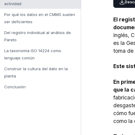
Desca
actividad
Por qué los datos en el CMMS suelen
El regis
ser deficientes
docume
Del registro individual al análisis de
inglés,
C
Pareto
es la
Ges
toma de 
La taxonomía ISO 14224 como
lenguaje común
Este si
Construir la cultura del dato en la
planta
En prime
Conclusión
que la c
fabricac
desgaste
cómo fue
como la 