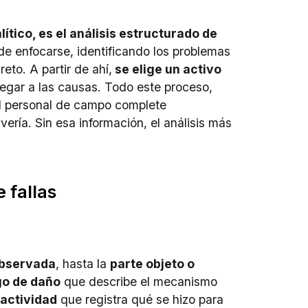
lítico, es el análisis estructurado de
nde enfocarse, identificando los problemas
eto. A partir de ahí,
se elige un activo
legar a las causas. Todo este proceso,
el personal de campo complete
ría. Sin esa información, el análisis más
 fallas
 observada
, hasta la
parte objeto o
go de daño
que describe el mecanismo
 actividad
que registra qué se hizo para