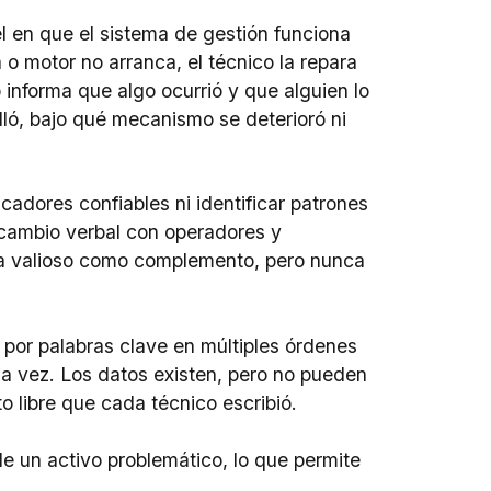
l en que el sistema de gestión funciona
o motor no arranca, el técnico la repara
o informa que algo ocurrió y que alguien lo
lló, bajo qué mecanismo se deterioró ni
icadores confiables ni identificar patrones
ercambio verbal con operadores y
lta valioso como complemento, pero nunca
por palabras clave en múltiples órdenes
 la vez. Los datos existen, pero no pueden
o libre que cada técnico escribió.
de un activo problemático, lo que permite