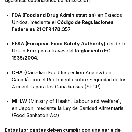
siguientes dependiendo su jurisdicción:
FDA (Food and Drug Administration)
en Estados
Unidos, mediante el
Código de Regulaciones
Federales 21 CFR 178.357
EFSA (European Food Safety Authority)
desde la
Unión Europea a través del
Reglamento EC
1935/2004
.
CFIA
(Canadian Food Inspection Agency) en
Canadá, con el Reglamento sobre Seguridad de los
Alimentos para los Canadienses (SFCR).
MHLW
(Ministry of Health, Labour and Welfare),
en Japón, mediante la Ley de Sanidad Alimentaria
(Food Sanitation Act).
Estos lubricantes deben cumplir con una serie de