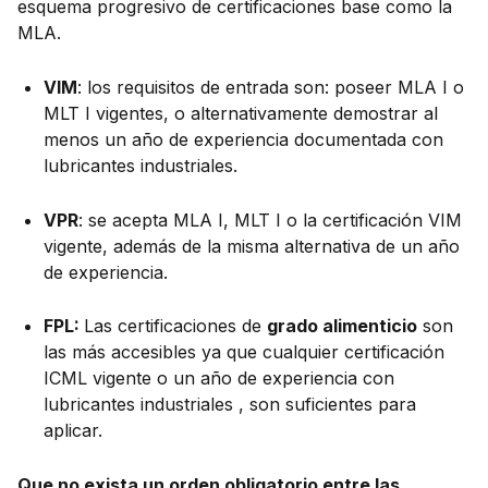
esquema progresivo de certificaciones base como la
MLA.
VIM
: los requisitos de entrada son: poseer MLA I o
MLT I vigentes, o alternativamente demostrar al
menos un año de experiencia documentada con
lubricantes industriales.
VPR
: se acepta MLA I, MLT I o la certificación VIM
vigente, además de la misma alternativa de un año
de experiencia.
FPL:
Las certificaciones de
grado alimenticio
son
las más accesibles ya que cualquier certificación
ICML vigente o un año de experiencia con
lubricantes industriales , son suficientes para
aplicar.
Que no exista un orden obligatorio entre las