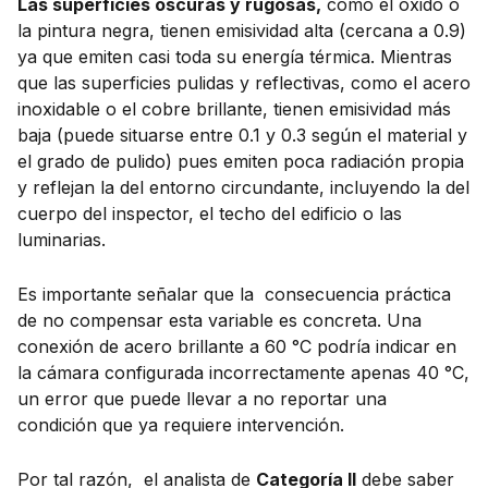
Las superficies oscuras y rugosas,
como el óxido o
la pintura negra, tienen emisividad alta (cercana a 0.9)
ya que emiten casi toda su energía térmica. Mientras
que las superficies pulidas y reflectivas, como el acero
inoxidable o el cobre brillante, tienen emisividad más
baja (puede situarse entre 0.1 y 0.3 según el material y
el grado de pulido) pues emiten poca radiación propia
y reflejan la del entorno circundante, incluyendo la del
cuerpo del inspector, el techo del edificio o las
luminarias.
Es importante señalar que la consecuencia práctica
de no compensar esta variable es concreta. Una
conexión de acero brillante a 60 °C podría indicar en
la cámara configurada incorrectamente apenas 40 °C,
un error que puede llevar a no reportar una
condición que ya requiere intervención.
Por tal razón, el analista de
Categoría II
debe saber