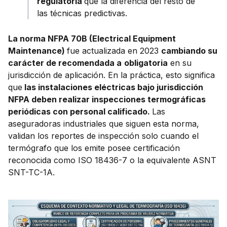
regulatoria
que la diferencia del resto de
las técnicas predictivas.
La norma NFPA 70B (Electrical Equipment
Maintenance)
fue actualizada en 2023
cambiando su
carácter de recomendada a
obligatoria
en su
jurisdicción de aplicación. En la práctica, esto significa
que
las instalaciones eléctricas bajo jurisdicción
NFPA deben realizar inspecciones termográficas
periódicas con personal calificado.
Las
aseguradoras industriales que siguen esta norma,
validan los reportes de inspección solo cuando el
termógrafo que los emite posee certificación
reconocida como ISO 18436-7 o la equivalente ASNT
SNT-TC-1A.