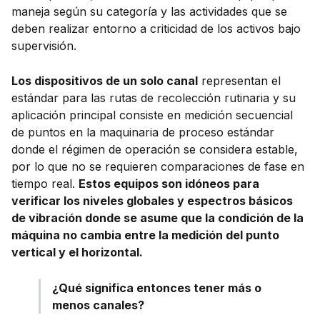
maneja según su categoría y las actividades que se
deben realizar entorno a criticidad de los activos bajo
supervisión.
Los dispositivos de un solo canal
representan el
estándar para las rutas de recolección rutinaria y su
aplicación principal consiste en medición secuencial
de puntos en la maquinaria de proceso estándar
donde el régimen de operación se considera estable,
por lo que no se requieren comparaciones de fase en
tiempo real.
Estos equipos son idóneos para
verificar los niveles globales y espectros básicos
de vibración donde se asume que la condición de la
máquina no cambia entre la medición del punto
vertical y el horizontal.
¿Qué significa entonces tener más o
menos canales?