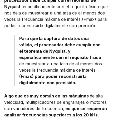
procesador debe cumplir con el teorema de
Nyquist,
específicamente con el requisito físico que
nos deja de muestrear a una tasa de al menos dos
veces la frecuencia máxima de interés (Fmax) para
poder reconstruirla digitalmente con precisión.
Para que la captura de datos sea
válida, el procesador debe cumplir con
el teorema de Nyquist, y
específicamente con el
requisito físico
de muestrear a una tasa de al menos dos
veces la frecuencia máxima de interés
(Fmax)
para poder reconstruirla
digitalmente con precisión
.
Algo que es muy común en las máquinas
de
alta
velocidad, multiplicadores de engranajes o motores
con variadores de frecuencia,
es que se requieran
analizar frecuencias superiores a los
20 kHz.