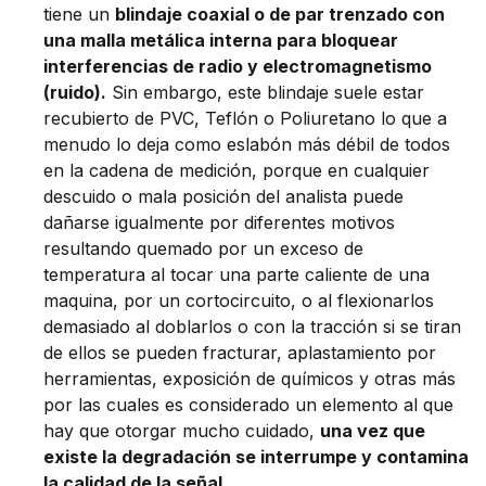
tiene un
blindaje coaxial o de par trenzado con
una malla metálica interna para bloquear
interferencias de radio y electromagnetismo
(ruido).
Sin embargo, este blindaje suele estar
recubierto de PVC, Teflón o Poliuretano lo que a
menudo lo deja como eslabón más débil de todos
en la cadena de medición, porque en cualquier
descuido o mala posición del analista puede
dañarse igualmente por diferentes motivos
resultando quemado por un exceso de
temperatura al tocar una parte caliente de una
maquina, por un cortocircuito, o al flexionarlos
demasiado al doblarlos o con la tracción si se tiran
de ellos se pueden fracturar, aplastamiento por
herramientas, exposición de químicos y otras más
por las cuales es considerado un elemento al que
hay que otorgar mucho cuidado,
una vez que
existe la degradación se interrumpe y contamina
la calidad de la señal.