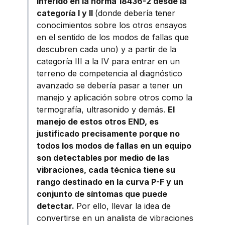
inferido en la norma 18436-2 desde la
categoría I y II
(donde debería tener
conocimientos sobre los otros ensayos
en el sentido de los modos de fallas que
descubren cada uno) y a partir de la
categoría III a la IV para entrar en un
terreno de competencia al diagnóstico
avanzado se debería pasar a tener un
manejo y aplicación sobre otros como la
termografía, ultrasonido y demás.
El
manejo de estos otros END, es
justificado precisamente porque no
todos los modos de fallas en un equipo
son detectables por medio de las
vibraciones, cada técnica tiene su
rango destinado en la curva P-F y un
conjunto de síntomas que puede
detectar.
Por ello, llevar la idea de
convertirse en un analista de vibraciones