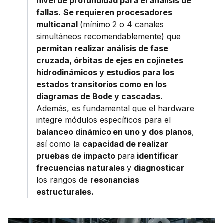
nivel de profundidad para el análisis de
fallas.
Se requieren procesadores
multicanal
(mínimo 2 o 4 canales
simultáneos recomendablemente) que
permitan realizar análisis de fase
cruzada, órbitas de ejes en cojinetes
hidrodinámicos y estudios para los
estados transitorios como en los
diagramas de Bode y cascadas.
Además, es fundamental que el hardware
integre módulos específicos para el
balanceo dinámico en uno y dos planos
,
así como la
capacidad de realizar
pruebas de impacto
para
identificar
frecuencias naturales
y
diagnosticar
los rangos de
resonancias
estructurales.