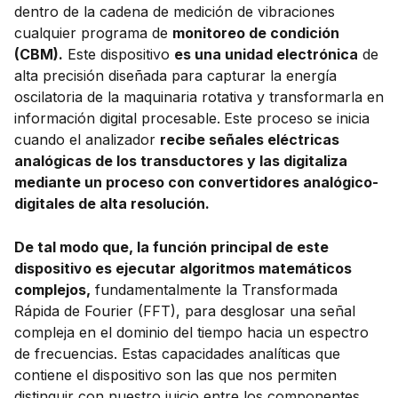
dentro de la cadena de medición de vibraciones
cualquier programa de
monitoreo de condición
(CBM).
Este dispositivo
es una unidad electrónica
de
alta precisión diseñada para capturar la energía
oscilatoria de la maquinaria rotativa y transformarla en
información digital procesable.
Este proceso se inicia
cuando el analizador
recibe señales eléctricas
analógicas de los transductores y las digitaliza
mediante un proceso con convertidores analógico-
digitales de alta resolución.
De tal modo que, la función principal de este
dispositivo es ejecutar algoritmos matemáticos
complejos,
fundamentalmente la Transformada
Rápida de Fourier (FFT), para desglosar una señal
compleja en el dominio del tiempo hacia un espectro
de frecuencias. Estas capacidades analíticas que
contiene el dispositivo son las que nos permiten
distinguir con nuestro juicio entre los componentes