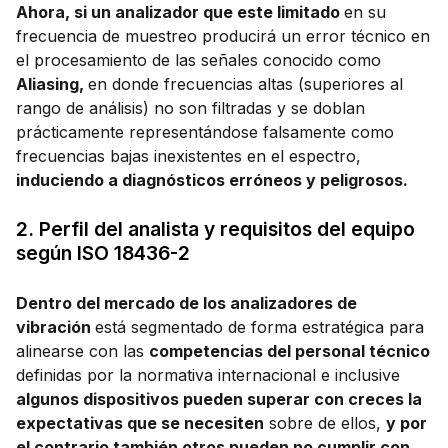
Ahora, si un analizador que este limitado
en su
frecuencia de muestreo producirá un error técnico en
el procesamiento de las señales conocido como
Aliasing,
en donde frecuencias altas (superiores al
rango de análisis) no son filtradas y se doblan
prácticamente representándose falsamente como
frecuencias bajas inexistentes en el espectro,
induciendo a diagnósticos erróneos y peligrosos.
2. Perfil del analista y requisitos del equipo
según ISO 18436-2
Dentro del mercado de los analizadores de
vibración
está segmentado de forma estratégica para
alinearse con las
competencias del personal técnico
definidas por la normativa internacional e inclusive
algunos dispositivos pueden superar con creces la
expectativas que se necesiten
sobre de ellos,
y por
el contrario también otros pueden no cumplir con